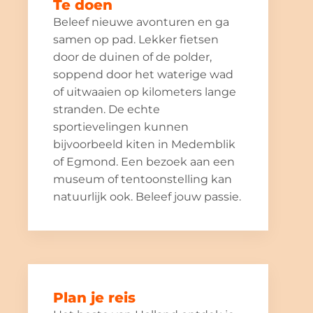
Te doen
Beleef nieuwe avonturen en ga
samen op pad. Lekker fietsen
door de duinen of de polder,
soppend door het waterige wad
of uitwaaien op kilometers lange
stranden. De echte
sportievelingen kunnen
bijvoorbeeld kiten in Medemblik
of Egmond. Een bezoek aan een
museum of tentoonstelling kan
natuurlijk ook. Beleef jouw passie.
Plan je reis