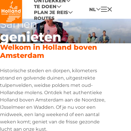
ONTDEKKEN
TE DOEN
Menu
NL
PLAN JE REIS
ROUTES
Samen
genieten
Welkom in Holland boven
Amsterdam
Historische steden en dorpen, kilometers
strand en golvende duinen, uitgestrekte
tulpenvelden, weidse polders met oud-
Hollandse molens. Ontdek het authentieke
Holland boven Amsterdam aan de Noordzee,
IJsselmeer en Wadden. Of je nu voor een
midweek, een lang weekend of een aantal
weken komt; geniet van de frisse gezonde
lucht aan onze kust.