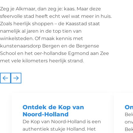
Zeg je Alkmaar, dan zeg je: kaas. Maar deze
sfeervolle stad heeft echt wel wat meer in huis.
Zoals heerlijk shoppen – de Kaasstad staat
namelijk al jaren in de top tien van
winkelsteden. Of maak kennis met
kunstenaarsdorp Bergen en de Bergense
School en het oer-hollandse Egmond aan Zee
met vele kilometers heerlijk strand.
Vorige
Volgende
Ontdek de Kop van
On
Noord-Holland
Bel
De Kop van Noord‑Holland is een
onv
authentiek stukje Holland. Het
Bek